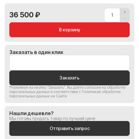
36 500 ₽
В корзину
Заказать в один клик
Заказать
*Нажимая на кнопку “Заказать”, Вы
даете согласие на обработку
персональных данных
в соответствии с
Политикой обработки
персональных данных на Сайте
Нашли дешевле?
Мы готовы продать товар по лучшей цене
Отправить запрос