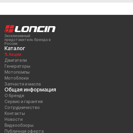
Эксклюзивный
представитель бренда в
России
Каталог
% Акции
Двигатели
Генераторы
Мотопомпы
Мотоблоки
Запчасти и масла
Общая информация
О бренде
Сервис и гарантия
Сотрудничество
Контакты
Новости
Видеообзоры
Публичная оферта