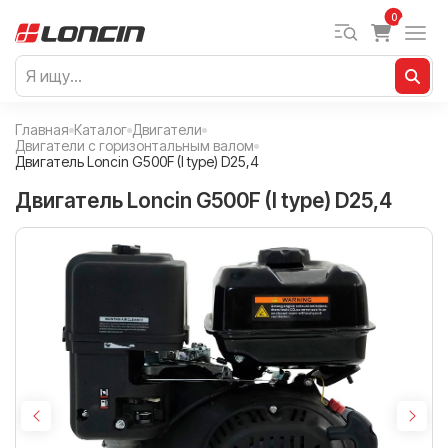
0
Главная
Каталог
Двигатели
Двигатели с горизонтальным валом
Двигатель Loncin G500F (I type) D25,4
Двигатель Loncin G500F (I type) D25,4