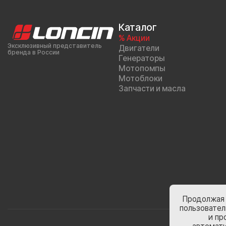
Каталог
% Акции
Эксклюзивный представитель
Двигатели
бренда в России
Генераторы
Мотопомпы
Мотоблоки
Запчасти и масла
Продолжая 
пользовател
и пр