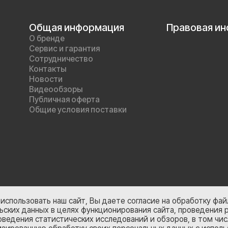
Общая информация
Правовая и
О бренде
Сервис и гарантия
Сотрудничество
Контакты
Новости
Видеообзоры
Публичная оферта
Общие условия поставки
использовать наш сайт, Вы даете согласие на обработку файл
ьских данных в целях функционирования сайта, проведения 
оведения статистических исследований и обзоров, в том чис
Персональные данные опубликов