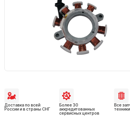
Доставка по всей
Более 30
Все зап
России и в страны СНГ
аккредитованных
техники
сервисных центров