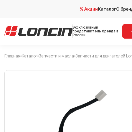
% Акции
Каталог
О брен
Эксклюзивный
представитель бренда в
России
Главная
Каталог
Запчасти и масла
Запчасти для двигателей Lo