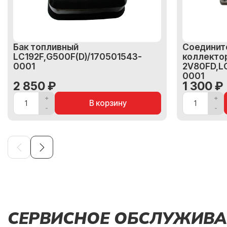
Бак топливный
Соединит
LC192F,G500F(D)/170501543-
коллекто
0001
2V80FD,L
0001
2 850 ₽
1 300 ₽
В корзину
СЕРВИСНОЕ ОБСЛУЖИВА