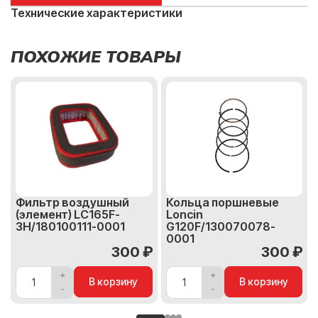
Технические характеристики
ПОХОЖИЕ ТОВАРЫ
Фильтр воздушный
Кольца поршневые
(элемент) LC165F-
Loncin
3H/180100111-0001
G120F/130070078-
0001
300 ₽
300 ₽
В корзину
В корзину