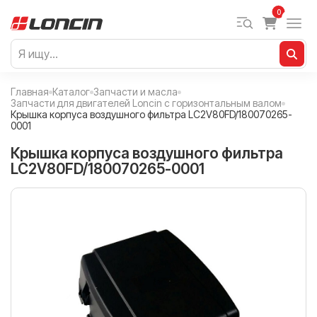
0
Главная
Каталог
Запчасти и масла
Запчасти для двигателей Loncin с горизонтальным валом
Крышка корпуса воздушного фильтра LC2V80FD/180070265-
0001
Крышка корпуса воздушного фильтра
LC2V80FD/180070265-0001