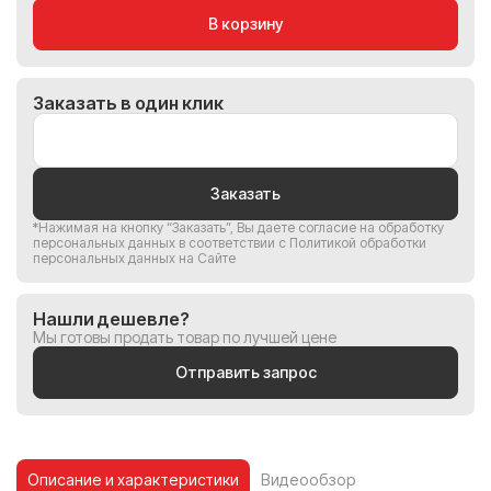
В корзину
Заказать в один клик
Заказать
*Нажимая на кнопку “Заказать”, Вы
даете согласие на обработку
персональных данных
в соответствии с
Политикой обработки
персональных данных на Сайте
Нашли дешевле?
Мы готовы продать товар по лучшей цене
Отправить запрос
Описание и характеристики
Видеообзор