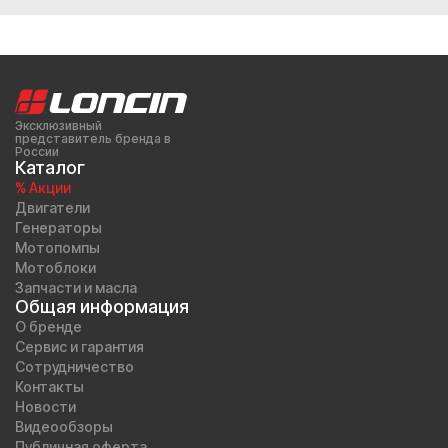
Эксклюзивный
представитель бренда в
России
Каталог
% Акции
Двигатели
Генераторы
Мотопомпы
Мотоблоки
Запчасти и масла
Общая информация
О бренде
Сервис и гарантия
Сотрудничество
Контакты
Новости
Видеообзоры
Публичная оферта