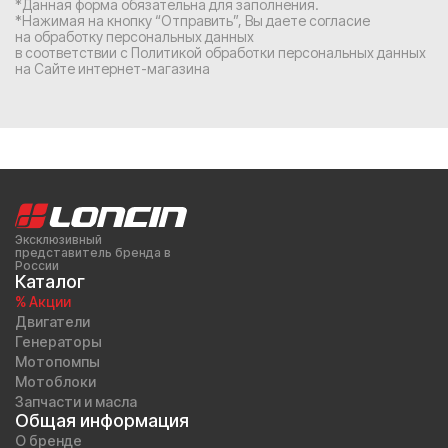
*Данная форма обязательна для заполнения.
*Нажимая на кнопку “Отправить”, Вы
даете согласие
на обработку персональных данных
в соответствии с
Политикой обработки персональных данных
на Сайте интернет-магазина
Эксклюзивный
представитель бренда в
России
Каталог
% Акции
Двигатели
Генераторы
Мотопомпы
Мотоблоки
Запчасти и масла
Общая информация
О бренде