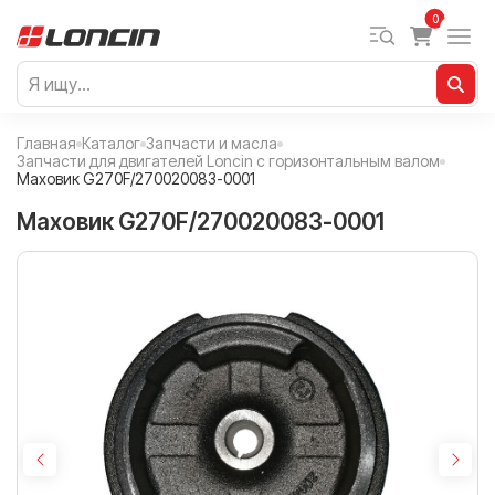
0
Главная
Каталог
Запчасти и масла
Запчасти для двигателей Loncin с горизонтальным валом
Маховик G270F/270020083-0001
Маховик G270F/270020083-0001