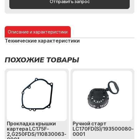
Отправить запрос
Описание и характеристики
Технические характеристики
ПОХОЖИЕ ТОВАРЫ
Прокладка крышки
Ручной старт
картера LC175F-
LC170FD(S)/193500080-
2,G250FDS/110830063-
0001