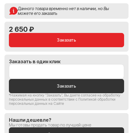
Данного товара временно нет в наличии, но Вы
можете его заказать
2 650 ₽
Заказать
Заказать в один клик
Заказать
*Нажимая на кнопку “Заказать”, Вы
даете согласие на обработку
персональных данных
в соответствии с
Политикой обработки
персональных данных на Сайте
Нашли дешевле?
Мы готовы продать товар по лучшей цене