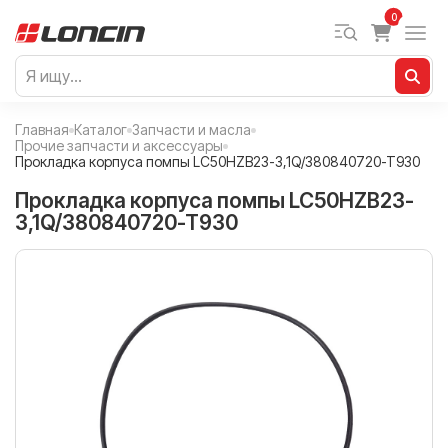
0
Главная
Каталог
Запчасти и масла
Прочие запчасти и аксессуары
Прокладка корпуса помпы LC50HZB23-3,1Q/380840720-T930
Прокладка корпуса помпы LC50HZB23-
3,1Q/380840720-T930