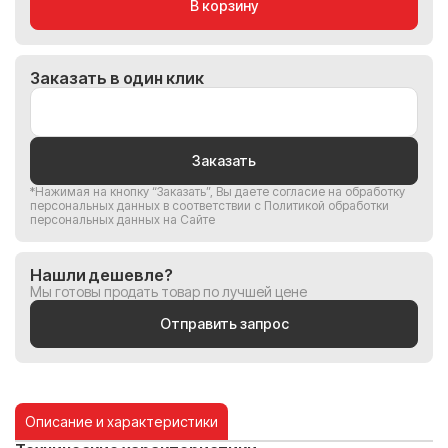
В корзину
Заказать в один клик
Заказать
*Нажимая на кнопку “Заказать”, Вы
даете согласие на обработку
персональных данных
в соответствии с
Политикой обработки
персональных данных на Сайте
Нашли дешевле?
Мы готовы продать товар по лучшей цене
Отправить запрос
Описание и характеристики