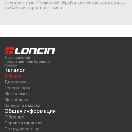
в соответствии с
Политикой обработки персональных данных
на Сайте интернет-магазина
Эксклюзивный
представитель бренда в
России
Каталог
% Акции
Двигатели
Генераторы
Мотопомпы
Мотоблоки
Запчасти и масла
Общая информация
О бренде
Сервис и гарантия
Сотрудничество