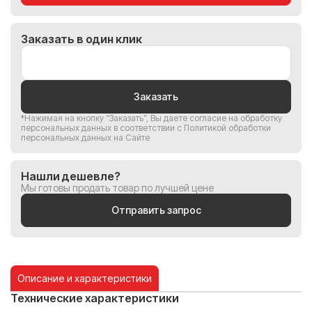
Заказать в один клик
Заказать
*Нажимая на кнопку “Заказать”, Вы
даете согласие на обработку
персональных данных
в соответствии с
Политикой обработки
персональных данных на Сайте
Нашли дешевле?
Мы готовы продать товар по лучшей цене
Отправить запрос
Описание и характеристики
Технические характеристики