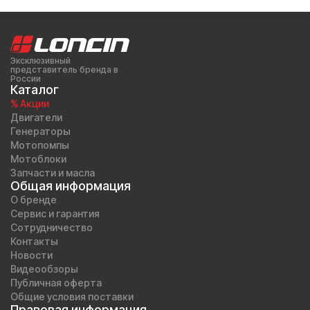
Эксклюзивный
представитель бренда в
России
Каталог
% Акции
Двигатели
Генераторы
Мотопомпы
Мотоблоки
Запчасти и масла
Общая информация
О бренде
Сервис и гарантия
Сотрудничество
Контакты
Новости
Видеообзоры
Публичная оферта
Общие условия поставки
Правовая информация