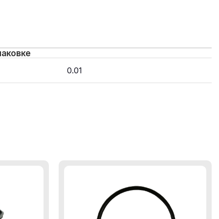
паковке
0.01