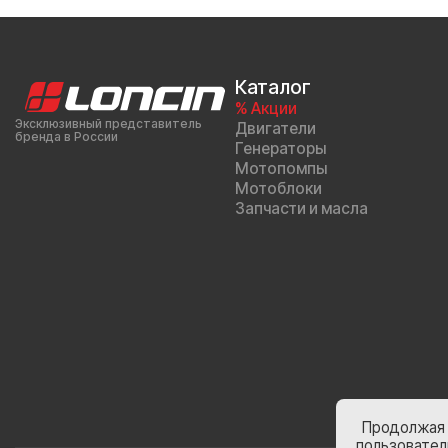
Каталог
% Акции
Эксклюзивный представитель
Двигатели
бренда в России
Генераторы
Мотопомпы
Мотоблоки
Запчасти и масла
Продолжая 
пользовател