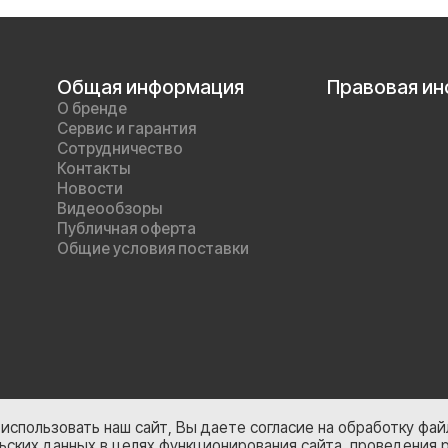
Общая информация
Правовая и
О бренде
Сервис и гарантия
Сотрудничество
Контакты
Новости
Видеообзоры
Публичная оферта
Общие условия поставки
использовать наш сайт, Вы даете согласие на обработку файл
ьских данных в целях функционирования сайта, проведения 