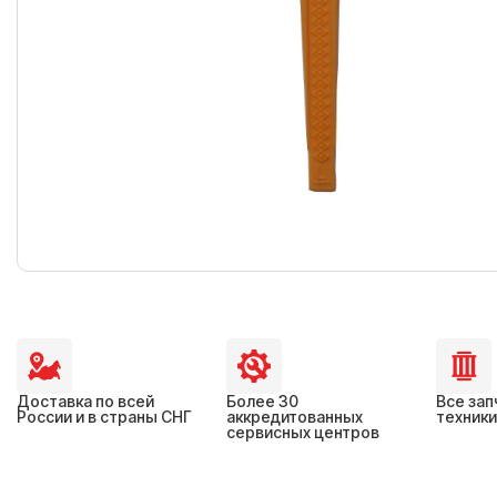
Доставка по всей
Более 30
Все зап
России и в страны СНГ
аккредитованных
техники
сервисных центров