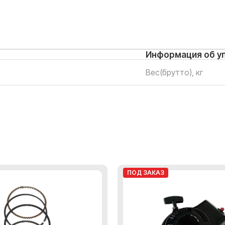
Информация об у
Вес(брутто), кг
ПОД ЗАКАЗ