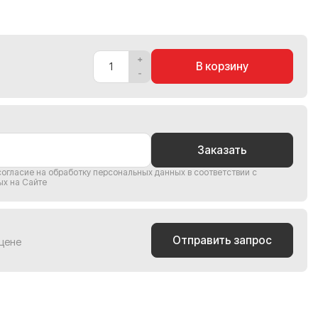
В корзину
Заказать
согласие на обработку персональных данных
в соответствии с
ых на Сайте
Отправить запрос
 цене