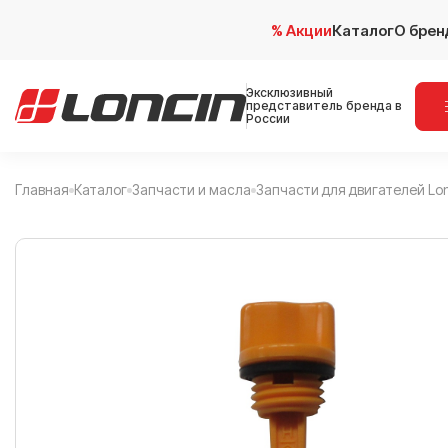
% Акции
Каталог
О брен
Эксклюзивный
представитель бренда в
России
Главная
Каталог
Запчасти и масла
Запчасти для двигателей Lo