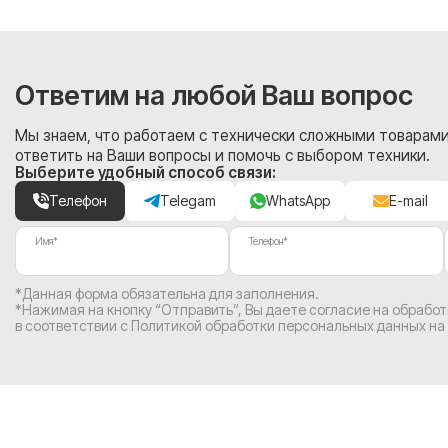
Ответим на любой Ваш вопрос
Мы знаем, что работаем с технически сложными товарами
ответить на Ваши вопросы и помочь с выбором техники.
Выберите удобный способ связи:
Телефон
Telegam
WhatsApp
E-mail
Имя*
Телефон*
*Данная форма обязательна для заполнения.
*Нажимая на кнопку “Отправить”, Вы
даете согласие на обрабо
в соответствии с
Политикой обработки персональных данных на