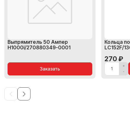
Выпрямитель 50 Ампер
Кольца п
H1000i/270880349-0001
LC152F/1
270 ₽
Заказать