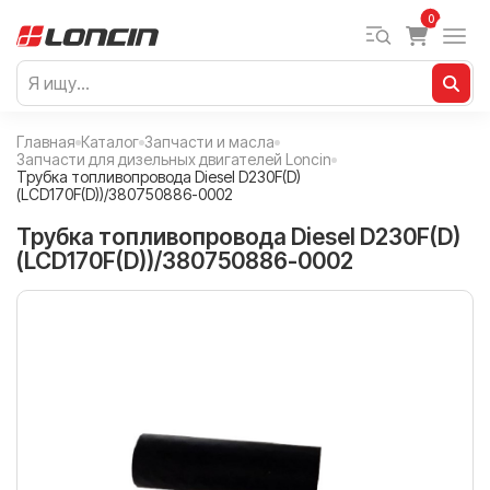
0
Главная
Каталог
Запчасти и масла
Запчасти для дизельных двигателей Loncin
Трубка топливопровода Diesel D230F(D)
(LCD170F(D))/380750886-0002
Трубка топливопровода Diesel D230F(D)
(LCD170F(D))/380750886-0002