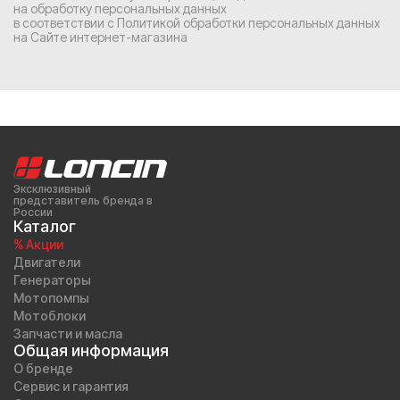
на обработку персональных данных
в соответствии с
Политикой обработки персональных данных
на Сайте интернет-магазина
Эксклюзивный
представитель бренда в
России
Каталог
% Акции
Двигатели
Генераторы
Мотопомпы
Мотоблоки
Запчасти и масла
Общая информация
О бренде
Сервис и гарантия