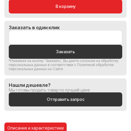
В корзину
Заказать в один клик
Заказать
*Нажимая на кнопку “Заказать”, Вы
даете согласие на обработку
персональных данных
в соответствии с
Политикой обработки
персональных данных на Сайте
Нашли дешевле?
Мы готовы продать товар по лучшей цене
Отправить запрос
Описание и характеристики