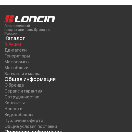
Эксклюзивный
представитель бренда в
России
Каталог
% Акции
Двигатели
Генераторы
Мотопомпы
Мотоблоки
Запчасти и масла
Общая информация
О бренде
Сервис и гарантия
Сотрудничество
Контакты
Новости
Видеообзоры
Публичная оферта
Общие условия поставки
Правовая информация