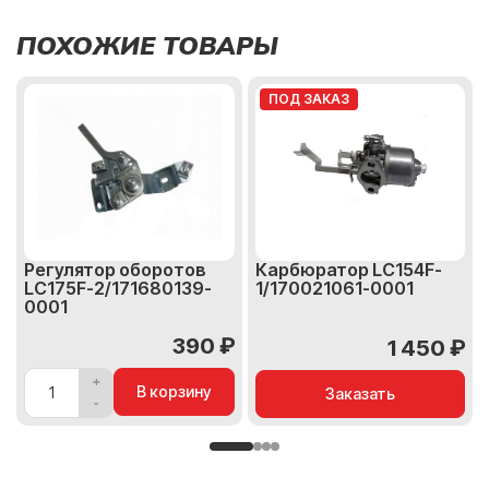
ПОХОЖИЕ ТОВАРЫ
ПОД ЗАКАЗ
Регулятор оборотов
Карбюратор LC154F-
LC175F-2/171680139-
1/170021061-0001
0001
390 ₽
1 450 ₽
В корзину
Заказать