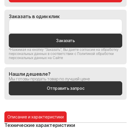
Заказать в один клик
Заказать
*Нажимая на кнопку “Заказать”, Вы
даете согласие на обработку
персональных данных
в соответствии с
Политикой обработки
персональных данных на Сайте
Нашли дешевле?
Мы готовы продать товар по лучшей цене
Отправить запрос
Описание и характеристики
Технические характеристики