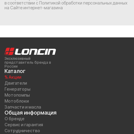
в соответствии с
Политикой обработки персональных данных
на Сайте интернет-магазина
Эксклюзивный
представитель бренда в
России
Каталог
% Акции
Двигатели
Генераторы
Мотопомпы
Мотоблоки
Запчасти и масла
Общая информация
О бренде
Сервис и гарантия
Сотрудничество