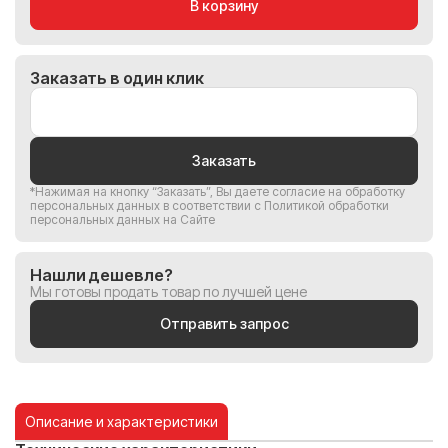
В корзину
Заказать в один клик
Заказать
*Нажимая на кнопку “Заказать”, Вы
даете согласие на обработку
персональных данных
в соответствии с
Политикой обработки
персональных данных на Сайте
Нашли дешевле?
Мы готовы продать товар по лучшей цене
Отправить запрос
Описание и характеристики