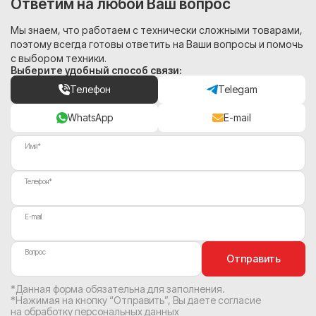
Ответим на любой Ваш вопрос
Мы знаем, что работаем с технически сложными товарами,
поэтому всегда готовы ответить на Ваши вопросы и помочь
с выбором техники.
Выберите удобный способ связи:
Телефон
Telegam
WhatsApp
E-mail
Имя*
Телефон*
E-mail
Вопрос
Отправить
*Данная форма обязательна для заполнения.
*Нажимая на кнопку “Отправить”, Вы
даете согласие
на обработку персональных данных