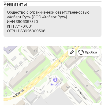
Реквизиты
Общество с ограниченной ответственностью
«Хаберт Рус» (ООО «Хаберт Рус»)
ИНН 3906367370
КПП 771701001
ОГРН 1183926009508