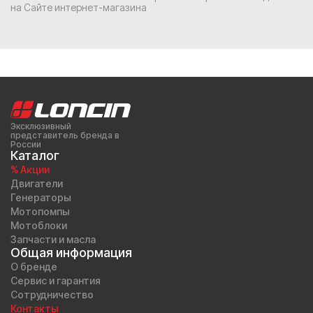
на Сайте интернет-магазина
Эксклюзивный
представитель бренда в
России
Каталог
% Акции
Двигатели
Генераторы
Мотопомпы
Мотоблоки
Запчасти и масла
Общая информация
О бренде
Сервис и гарантия
Сотрудничество
Контакты