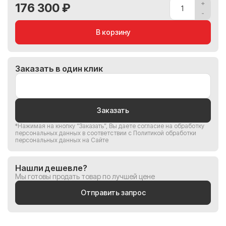
176 300 ₽
В корзину
Заказать в один клик
Заказать
*Нажимая на кнопку “Заказать”, Вы
даете согласие на обработку
персональных данных
в соответствии с
Политикой обработки
персональных данных на Сайте
Нашли дешевле?
Мы готовы продать товар по лучшей цене
Отправить запрос