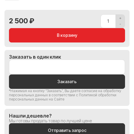
2 500 ₽
В корзину
Заказать в один клик
Заказать
*Нажимая на кнопку “Заказать”, Вы
даете согласие на обработку
персональных данных
в соответствии с
Политикой обработки
персональных данных на Сайте
Нашли дешевле?
Мы готовы продать товар по лучшей цене
Отправить запрос