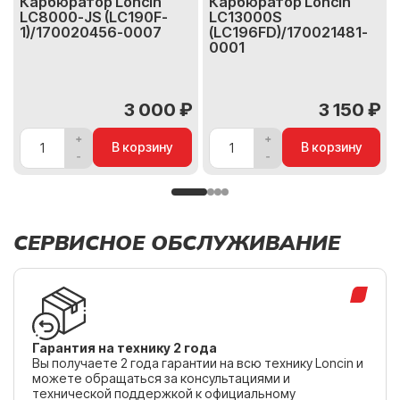
Карбюратор Loncin
Карбюратор Loncin
LC8000-JS (LC190F-
LC13000S
1)/170020456-0007
(LC196FD)/170021481-
0001
3 000 ₽
3 150 ₽
В корзину
В корзину
СЕРВИСНОЕ ОБСЛУЖИВАНИЕ
Гарантия на технику 2 года
Вы получаете 2 года гарантии на всю технику Loncin и
можете обращаться за консультациями и
технической поддержкой к официальному