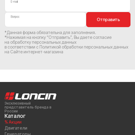
E-mail
Вопрос
Отправить
*Данная форма обязательна для заполнения.
*Нажимая на кнопку “Отправить”, Вы
даете согласие
на обработку персональных данных
в соответствии с
Политикой обработки персональных данных
на Сайте интернет-магазина
Эксклюзивный
представитель бренда в
России
Каталог
% Акции
Двигатели
Генераторы