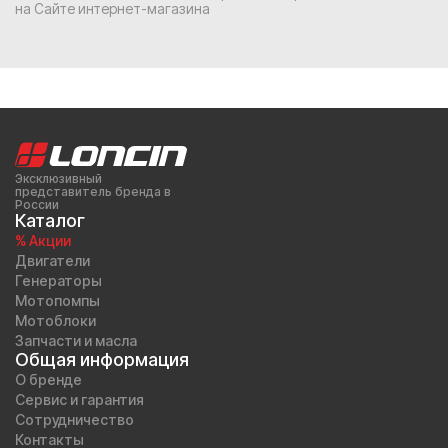
на Сайте интернет-магазина
Эксклюзивный
представитель бренда в
России
Каталог
% Акции
Двигатели
Генераторы
Мотопомпы
Мотоблоки
Запчасти и масла
Общая информация
О бренде
Сервис и гарантия
Сотрудничество
Контакты