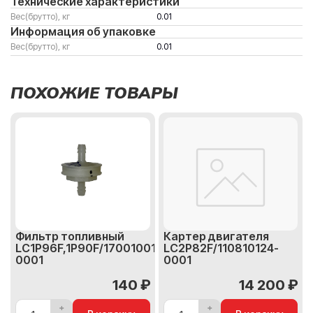
Технические характеристики
Вес(брутто), кг
0.01
Информация об упаковке
Вес(брутто), кг
0.01
ПОХОЖИЕ ТОВАРЫ
Фильтр топливный
Картер двигателя
LC1P96F,1P90F/170010018-
LC2P82F/110810124-
0001
0001
140 ₽
14 200 ₽