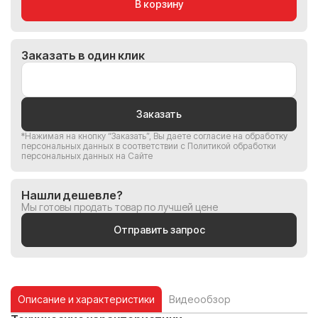
В корзину
Заказать в один клик
Заказать
*Нажимая на кнопку “Заказать”, Вы
даете согласие на обработку
персональных данных
в соответствии с
Политикой обработки
персональных данных на Сайте
Нашли дешевле?
Мы готовы продать товар по лучшей цене
Отправить запрос
Описание и характеристики
Видеообзор