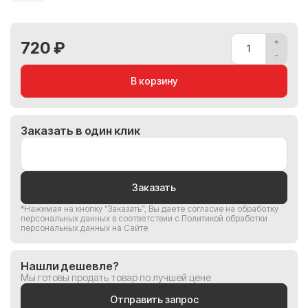
720 ₽
В корзину
Заказать в один клик
Заказать
*Нажимая на кнопку “Заказать”, Вы
даете согласие на обработку
персональных данных
в соответствии с
Политикой обработки
персональных данных на Сайте
Нашли дешевле?
Мы готовы продать товар по лучшей цене
Отправить запрос