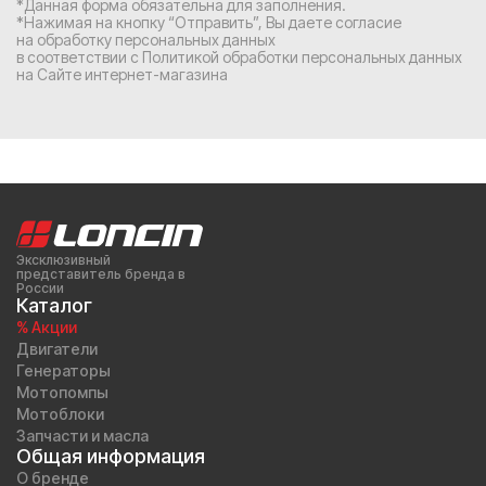
*Данная форма обязательна для заполнения.
*Нажимая на кнопку “Отправить”, Вы
даете согласие
на обработку персональных данных
в соответствии с
Политикой обработки персональных данных
на Сайте интернет-магазина
Эксклюзивный
представитель бренда в
России
Каталог
% Акции
Двигатели
Генераторы
Мотопомпы
Мотоблоки
Запчасти и масла
Общая информация
О бренде