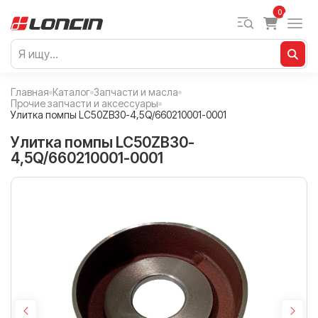
0
Главная
Каталог
Запчасти и масла
Прочие запчасти и аксессуары
Улитка помпы LC50ZB30-4,5Q/660210001-0001
Улитка помпы LC50ZB30-
4,5Q/660210001-0001